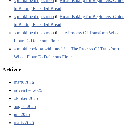
sprunki beat up simon
til
Bread Baking for Beginners: Guide
to Baking Kneaded Bread
sprunki beat up simon
til
Bread Baking for Beginners: Guide
to Baking Kneaded Bread
sprunki beat up simon
til
The Process Of Transform Wheat
Flour To Delicious Flour
sprunki cooking with moch!
til
The Process Of Transform
Wheat Flour To Delicious Flour
Arkiver
marts 2026
november 2025
oktober 2025
august 2025
juli 2025
marts 2025