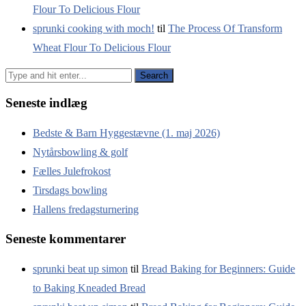
Flour To Delicious Flour
sprunki cooking with moch!
til
The Process Of Transform
Wheat Flour To Delicious Flour
Seneste indlæg
Bedste & Barn Hyggestævne (1. maj 2026)
Nytårsbowling & golf
Fælles Julefrokost
Tirsdags bowling
Hallens fredagsturnering
Seneste kommentarer
sprunki beat up simon
til
Bread Baking for Beginners: Guide
to Baking Kneaded Bread