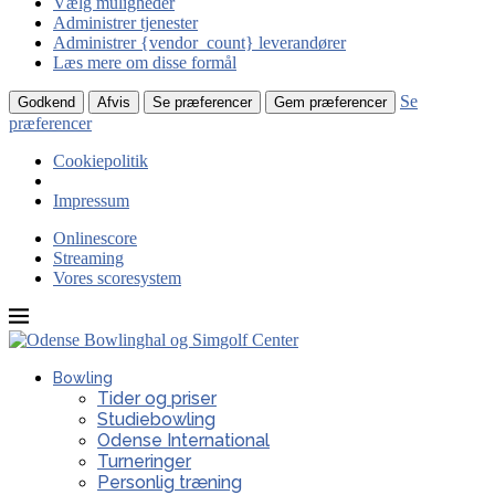
Vælg muligheder
Administrer tjenester
Administrer {vendor_count} leverandører
Læs mere om disse formål
Se
Godkend
Afvis
Se præferencer
Gem præferencer
præferencer
Cookiepolitik
Impressum
Onlinescore
Streaming
Vores scoresystem
Bowling
Tider og priser
Studiebowling
Odense International
Turneringer
Personlig træning