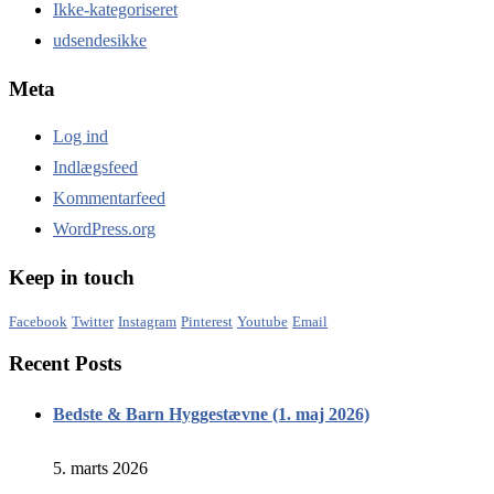
Ikke-kategoriseret
udsendesikke
Meta
Log ind
Indlægsfeed
Kommentarfeed
WordPress.org
Keep in touch
Facebook
Twitter
Instagram
Pinterest
Youtube
Email
Recent Posts
Bedste & Barn Hyggestævne (1. maj 2026)
5. marts 2026