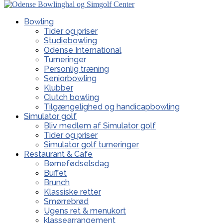
Bowling
Tider og priser
Studiebowling
Odense International
Turneringer
Personlig træning
Seniorbowling
Klubber
Clutch bowling
Tilgængelighed og handicapbowling
Simulator golf
Bliv medlem af Simulator golf
Tider og priser
Simulator golf turneringer
Restaurant & Cafe
Børnefødselsdag
Buffet
Brunch
Klassiske retter
Smørrebrød
Ugens ret & menukort
klassearrangement