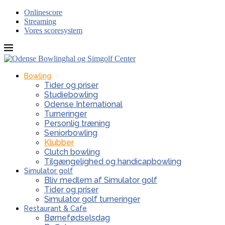
Onlinescore
Streaming
Vores scoresystem
Bowling
Tider og priser
Studiebowling
Odense International
Turneringer
Personlig træning
Seniorbowling
Klubber
Clutch bowling
Tilgængelighed og handicapbowling
Simulator golf
Bliv medlem af Simulator golf
Tider og priser
Simulator golf turneringer
Restaurant & Cafe
Børnefødselsdag