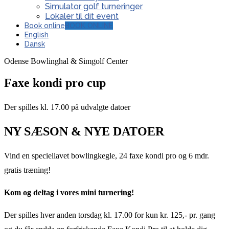
Simulator golf turneringer
Lokaler til dit event
Book online
BOOK ONLINE
English
Dansk
Odense Bowlinghal & Simgolf Center
Faxe kondi pro cup
Der spilles kl. 17.00 på udvalgte datoer
NY SÆSON & NYE DATOER
Vind en speciellavet bowlingkegle, 24 faxe kondi pro og 6 mdr.
gratis træning!
Kom og deltag i vores mini turnering!
Der spilles hver anden torsdag kl. 17.00 for kun kr. 125,- pr. gang