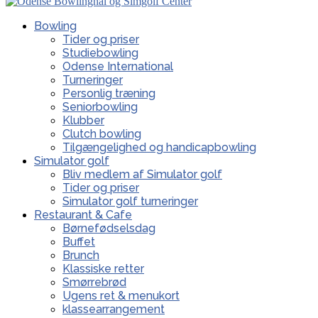
Bowling
Tider og priser
Studiebowling
Odense International
Turneringer
Personlig træning
Seniorbowling
Klubber
Clutch bowling
Tilgængelighed og handicapbowling
Simulator golf
Bliv medlem af Simulator golf
Tider og priser
Simulator golf turneringer
Restaurant & Cafe
Børnefødselsdag
Buffet
Brunch
Klassiske retter
Smørrebrød
Ugens ret & menukort
klassearrangement