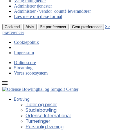
Vælg muligheder
Administrer tjenester
Administrer {vendor_count} leverandører
Læs mere om disse formål
Se
Godkend
Afvis
Se præferencer
Gem præferencer
præferencer
Cookiepolitik
Impressum
Onlinescore
Streaming
Vores scoresystem
Bowling
Tider og priser
Studiebowling
Odense International
Turneringer
Personlig træning