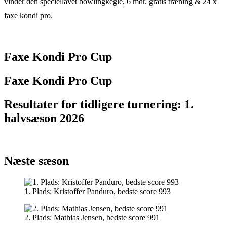
vinder den speciellavet bowlingkegle, 6 mdr. gratis træning & 24 x
faxe kondi pro.
Faxe Kondi Pro Cup
Faxe Kondi Pro Cup
Resultater for tidligere turnering: 1.
halvsæson 2026
Næste sæson
1. Plads: Kristoffer Panduro, bedste score 993
2. Plads: Mathias Jensen, bedste score 991