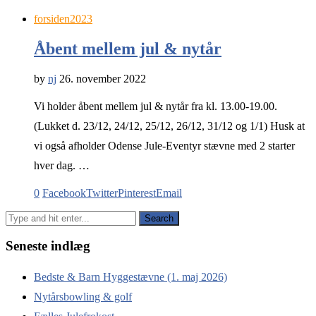
forsiden2023
Åbent mellem jul & nytår
by
nj
26. november 2022
Vi holder åbent mellem jul & nytår fra kl. 13.00-19.00.
(Lukket d. 23/12, 24/12, 25/12, 26/12, 31/12 og 1/1) Husk at
vi også afholder Odense Jule-Eventyr stævne med 2 starter
hver dag. …
0
Facebook
Twitter
Pinterest
Email
Seneste indlæg
Bedste & Barn Hyggestævne (1. maj 2026)
Nytårsbowling & golf