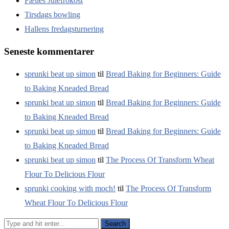
Fælles Julefrokost
Tirsdags bowling
Hallens fredagsturnering
Seneste kommentarer
sprunki beat up simon
til
Bread Baking for Beginners: Guide
to Baking Kneaded Bread
sprunki beat up simon
til
Bread Baking for Beginners: Guide
to Baking Kneaded Bread
sprunki beat up simon
til
Bread Baking for Beginners: Guide
to Baking Kneaded Bread
sprunki beat up simon
til
The Process Of Transform Wheat
Flour To Delicious Flour
sprunki cooking with moch!
til
The Process Of Transform
Wheat Flour To Delicious Flour