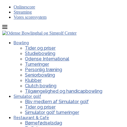
Onlinescore
Streaming
Vores scoresystem
Bowling
Tider og priser
Studiebowling
Odense International
Turneringer
Personlig træning
Seniorbowling
Klubber
Clutch bowling
Tilgængelighed og handicapbowling
Simulator golf
Bliv medlem af Simulator golf
Tider og priser
Simulator golf turneringer
Restaurant & Cafe
Børnefødselsdag