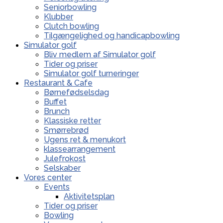
Seniorbowling
Klubber
Clutch bowling
Tilgængelighed og handicapbowling
Simulator golf
Bliv medlem af Simulator golf
Tider og priser
Simulator golf turneringer
Restaurant & Cafe
Børnefødselsdag
Buffet
Brunch
Klassiske retter
Smørrebrød
Ugens ret & menukort
klassearrangement
Julefrokost
Selskaber
Vores center
Events
Aktivitetsplan
Tider og priser
Bowling