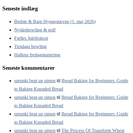
Seneste indlæg
Bedste & Barn Hyggestævne (1. maj 2026)
Nytårsbowling & golf
Fælles Julefrokost
Tirsdags bowling
Hallens fredagsturnering
Seneste kommentarer
sprunki beat up simon
til
Bread Baking for Beginners: Guide
to Baking Kneaded Bread
sprunki beat up simon
til
Bread Baking for Beginners: Guide
to Baking Kneaded Bread
sprunki beat up simon
til
Bread Baking for Beginners: Guide
to Baking Kneaded Bread
sprunki beat up simon
til
The Process Of Transform Wheat