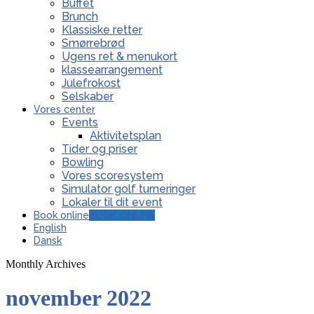
Buffet
Brunch
Klassiske retter
Smørrebrød
Ugens ret & menukort
klassearrangement
Julefrokost
Selskaber
Vores center
Events
Aktivitetsplan
Tider og priser
Bowling
Vores scoresystem
Simulator golf turneringer
Lokaler til dit event
Book online
BOOK ONLINE
English
Dansk
Monthly Archives
november 2022