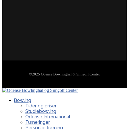
©2025 Odense Bowlinghal & Simgolf Center
Bowling
Tider og priser
Studiebowling
Odense International
Turneringer
Personlig træning