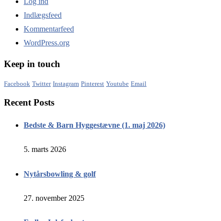
Log ind
Indlægsfeed
Kommentarfeed
WordPress.org
Keep in touch
Facebook
Twitter
Instagram
Pinterest
Youtube
Email
Recent Posts
Bedste & Barn Hyggestævne (1. maj 2026)
5. marts 2026
Nytårsbowling & golf
27. november 2025