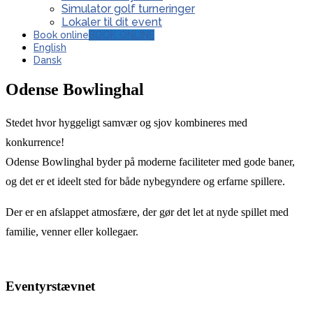
Simulator golf turneringer
Lokaler til dit event
Book online
BOOK ONLINE
English
Dansk
Odense Bowlinghal
Stedet hvor hyggeligt samvær og sjov kombineres med
konkurrence!
Odense Bowlinghal byder på moderne faciliteter med gode baner,
og det er et ideelt sted for både nybegyndere og erfarne spillere.
Der er en afslappet atmosfære, der gør det let at nyde spillet med
familie, venner eller kollegaer.
Eventyrstævnet