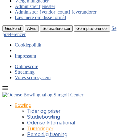
Vælg muligheder
Administrer tjenester
Administrer {vendor_count} leverandører
Læs mere om disse formål
Se
Godkend
Afvis
Se præferencer
Gem præferencer
præferencer
Cookiepolitik
Impressum
Onlinescore
Streaming
Vores scoresystem
Bowling
Tider og priser
Studiebowling
Odense International
Turneringer
Personlig træning