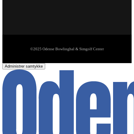
©2025 Odense Bowlinghal & Simgolf Center
Administrer samtykke