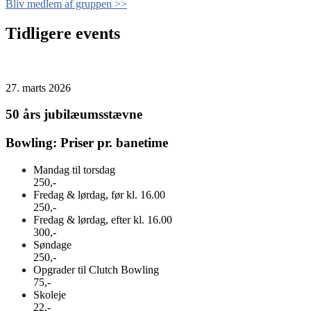
Bliv medlem af gruppen >>
Tidligere events
27. marts 2026
50 års jubilæumsstævne
Bowling: Priser pr. banetime
Mandag til torsdag
250,-
Fredag & lørdag, før kl. 16.00
250,-
Fredag & lørdag, efter kl. 16.00
300,-
Søndage
250,-
Opgrader til Clutch Bowling
75,-
Skoleje
22,-