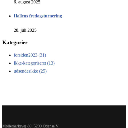
6. august 2025
Hallens fredagsturnering
28. juli 2025
Kategorier
forsiden2023
(31)
Ikke-kategoriseret
(13)
udsendesikke
(25)
Møllemarksvej 80, 5200 Odense V