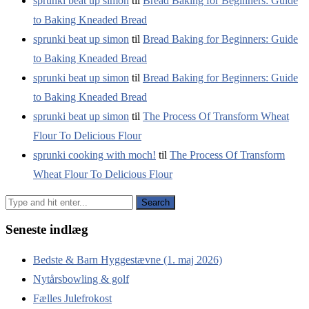
sprunki beat up simon
til
Bread Baking for Beginners: Guide
to Baking Kneaded Bread
sprunki beat up simon
til
Bread Baking for Beginners: Guide
to Baking Kneaded Bread
sprunki beat up simon
til
Bread Baking for Beginners: Guide
to Baking Kneaded Bread
sprunki beat up simon
til
The Process Of Transform Wheat
Flour To Delicious Flour
sprunki cooking with moch!
til
The Process Of Transform
Wheat Flour To Delicious Flour
Seneste indlæg
Bedste & Barn Hyggestævne (1. maj 2026)
Nytårsbowling & golf
Fælles Julefrokost