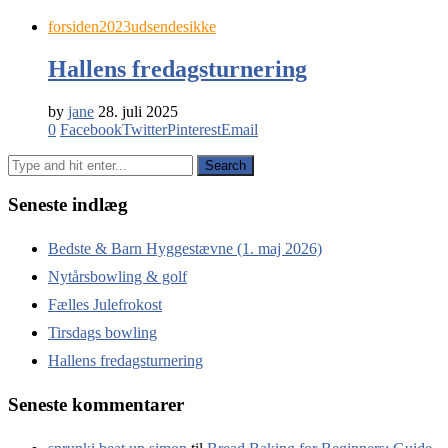
forsiden2023
udsendesikke
Hallens fredagsturnering
by
jane
28. juli 2025
0
Facebook
Twitter
Pinterest
Email
Seneste indlæg
Bedste & Barn Hyggestævne (1. maj 2026)
Nytårsbowling & golf
Fælles Julefrokost
Tirsdags bowling
Hallens fredagsturnering
Seneste kommentarer