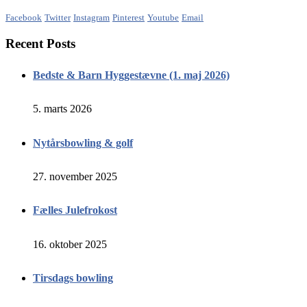
Facebook
Twitter
Instagram
Pinterest
Youtube
Email
Recent Posts
Bedste & Barn Hyggestævne (1. maj 2026)
5. marts 2026
Nytårsbowling & golf
27. november 2025
Fælles Julefrokost
16. oktober 2025
Tirsdags bowling