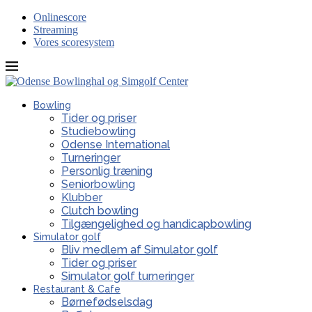
Onlinescore
Streaming
Vores scoresystem
Bowling
Tider og priser
Studiebowling
Odense International
Turneringer
Personlig træning
Seniorbowling
Klubber
Clutch bowling
Tilgængelighed og handicapbowling
Simulator golf
Bliv medlem af Simulator golf
Tider og priser
Simulator golf turneringer
Restaurant & Cafe
Børnefødselsdag