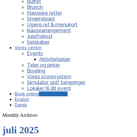
Buffet
Brunch
Klassiske retter
Smørrebrød
Ugens ret & menukort
klassearrangement
Julefrokost
Selskaber
Vores center
Events
Aktivitetsplan
Tider og priser
Bowling
Vores scoresystem
Simulator golf turneringer
Lokaler til dit event
Book online
BOOK ONLINE
English
Dansk
Monthly Archives
juli 2025