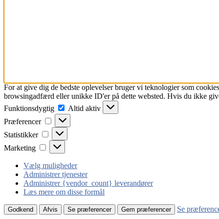
For at give dig de bedste oplevelser bruger vi teknologier som cookies
browsingadfærd eller unikke ID'er på dette websted. Hvis du ikke give
Funktionsdygtig
Funktionsdygtig
Altid aktiv
Præferencer
Præferencer
Statistikker
Statistikker
Marketing
Marketing
Vælg muligheder
Administrer tjenester
Administrer {vendor_count} leverandører
Læs mere om disse formål
Se præferenc
Godkend
Afvis
Se præferencer
Gem præferencer