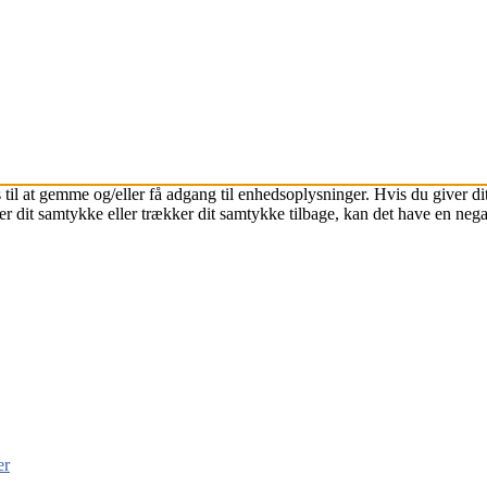
 til at gemme og/eller få adgang til enhedsoplysninger. Hvis du giver dit
r dit samtykke eller trækker dit samtykke tilbage, kan det have en nega
er