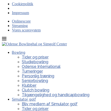
Cookiepolitik
Impressum
Onlinescore
Streaming
Vores scoresystem
Bowling
Tider og priser
Studiebowling
Odense International
Turneringer
Personlig træning
Seniorbowling
Klubber
Clutch bowling
Tilgængelighed og handicapbowling
Simulator golf
Bliv medlem af Simulator golf
Tider og priser