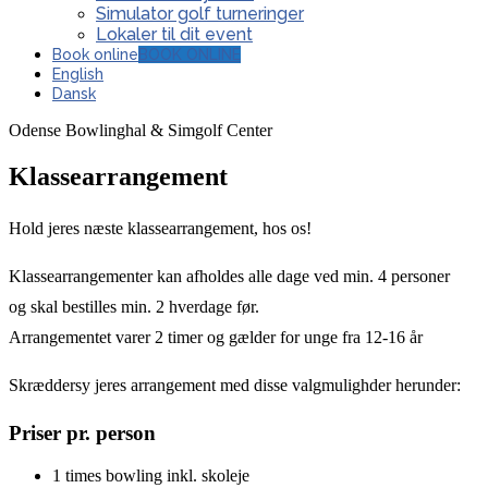
Simulator golf turneringer
Lokaler til dit event
Book online
BOOK ONLINE
English
Dansk
Odense Bowlinghal & Simgolf Center
Klassearrangement
Hold jeres næste klassearrangement, hos os!
Klassearrangementer kan afholdes alle dage ved min. 4 personer
og skal bestilles min. 2 hverdage før.
Arrangementet varer 2 timer og gælder for unge fra 12-16 år
Skræddersy jeres arrangement med disse valgmulighder herunder:
Priser pr. person
1 times bowling inkl. skoleje