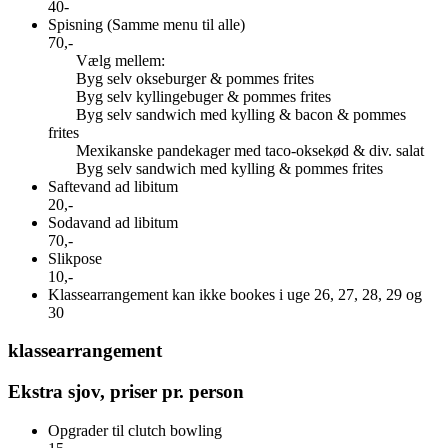
40-
Spisning (Samme menu til alle)
70,-
Vælg mellem:
Byg selv okseburger & pommes frites
Byg selv kyllingebuger & pommes frites
Byg selv sandwich med kylling & bacon & pommes
frites
Mexikanske pandekager med taco-oksekød & div. salat
Byg selv sandwich med kylling & pommes frites
Saftevand ad libitum
20,-
Sodavand ad libitum
70,-
Slikpose
10,-
Klassearrangement kan ikke bookes i uge 26, 27, 28, 29 og
30
klassearrangement
Ekstra sjov, priser pr. person
Opgrader til clutch bowling