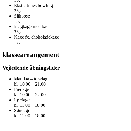
15,-
Ekstra times bowling
25,-
Slikpose
15,-
Islagkage med bær
35,-
Kage fx. chokoladekage
17,-
klassearrangement
Vejledende åbningstider
Mandag – torsdag
kl. 10.00 – 21.00
Fredage
kl. 10.00 – 22.00
Lørdage
kl. 11.00 – 18.00
Søndage
kl. 11.00 – 18.00