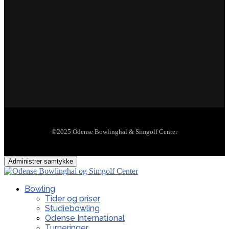
©2025 Odense Bowlinghal & Simgolf Center
Administrer samtykke
Bowling
Tider og priser
Studiebowling
Odense International
Turneringer