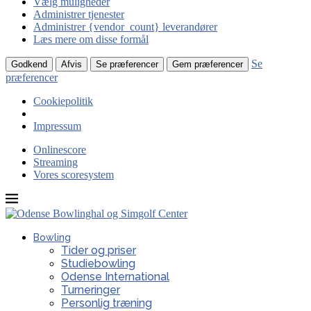
Vælg muligheder
Administrer tjenester
Administrer {vendor_count} leverandører
Læs mere om disse formål
Se
Godkend
Afvis
Se præferencer
Gem præferencer
præferencer
Cookiepolitik
Impressum
Onlinescore
Streaming
Vores scoresystem
Bowling
Tider og priser
Studiebowling
Odense International
Turneringer
Personlig træning