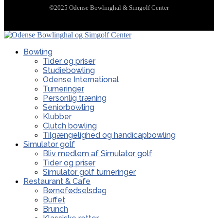
©2025 Odense Bowlinghal & Simgolf Center
Bowling
Tider og priser
Studiebowling
Odense International
Turneringer
Personlig træning
Seniorbowling
Klubber
Clutch bowling
Tilgængelighed og handicapbowling
Simulator golf
Bliv medlem af Simulator golf
Tider og priser
Simulator golf turneringer
Restaurant & Cafe
Børnefødselsdag
Buffet
Brunch