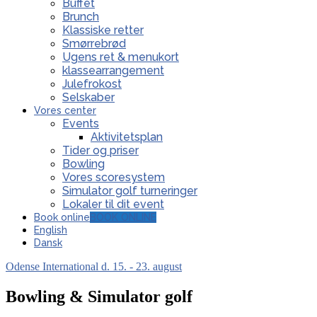
Buffet
Brunch
Klassiske retter
Smørrebrød
Ugens ret & menukort
klassearrangement
Julefrokost
Selskaber
Vores center
Events
Aktivitetsplan
Tider og priser
Bowling
Vores scoresystem
Simulator golf turneringer
Lokaler til dit event
Book online
BOOK ONLINE
English
Dansk
Odense International d. 15. - 23. august
Bowling & Simulator golf