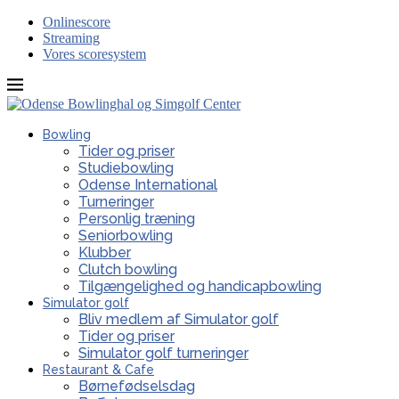
Onlinescore
Streaming
Vores scoresystem
Bowling
Tider og priser
Studiebowling
Odense International
Turneringer
Personlig træning
Seniorbowling
Klubber
Clutch bowling
Tilgængelighed og handicapbowling
Simulator golf
Bliv medlem af Simulator golf
Tider og priser
Simulator golf turneringer
Restaurant & Cafe
Børnefødselsdag