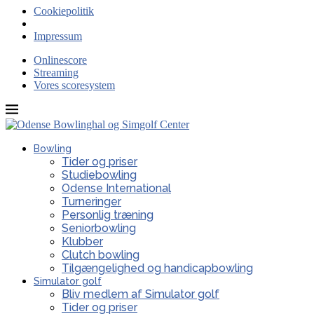
Cookiepolitik
Impressum
Onlinescore
Streaming
Vores scoresystem
Bowling
Tider og priser
Studiebowling
Odense International
Turneringer
Personlig træning
Seniorbowling
Klubber
Clutch bowling
Tilgængelighed og handicapbowling
Simulator golf
Bliv medlem af Simulator golf
Tider og priser