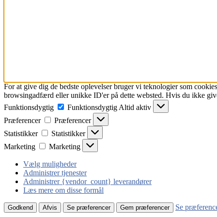
For at give dig de bedste oplevelser bruger vi teknologier som cookies
browsingadfærd eller unikke ID'er på dette websted. Hvis du ikke give
Funktionsdygtig
Funktionsdygtig
Altid aktiv
Præferencer
Præferencer
Statistikker
Statistikker
Marketing
Marketing
Vælg muligheder
Administrer tjenester
Administrer {vendor_count} leverandører
Læs mere om disse formål
Se præferenc
Godkend
Afvis
Se præferencer
Gem præferencer