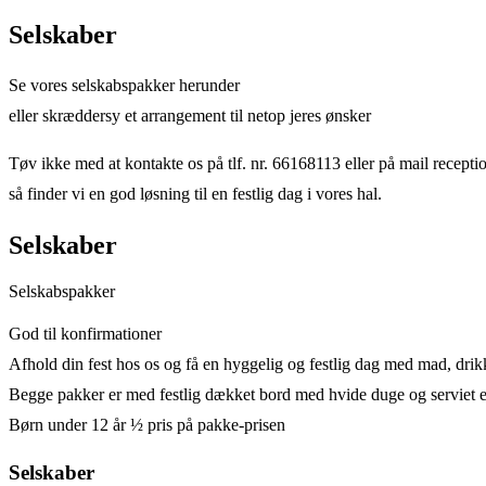
Selskaber
Se vores selskabspakker herunder
eller skræddersy et arrangement til netop jeres ønsker
Tøv ikke med at kontakte os på tlf. nr. 66168113 eller på mail rece
så finder vi en god løsning til en festlig dag i vores hal.
Selskaber
Selskabspakker
God til konfirmationer
Afhold din fest hos os og få en hyggelig og festlig dag med mad, drik
Begge pakker er med festlig dækket bord med hvide duge og serviet ef
Børn under 12 år ½ pris på pakke-prisen
Selskaber