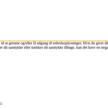
 til at gemme og/eller få adgang til enhedsoplysninger. Hvis du giver dit
r dit samtykke eller trækker dit samtykke tilbage, kan det have en nega
er