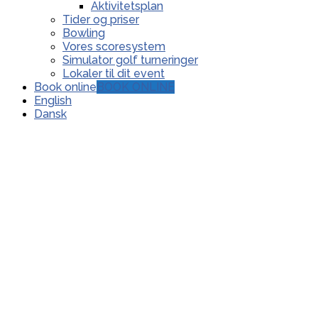
Aktivitetsplan
Tider og priser
Bowling
Vores scoresystem
Simulator golf turneringer
Lokaler til dit event
Book online
BOOK ONLINE
English
Dansk