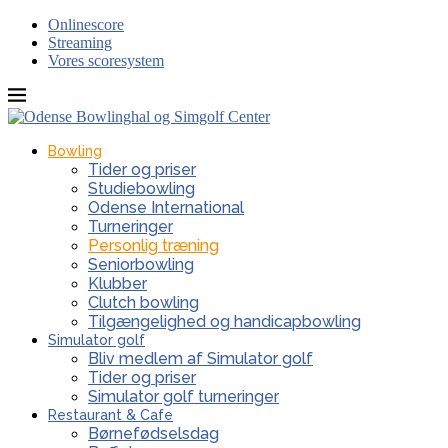
Onlinescore
Streaming
Vores scoresystem
Bowling
Tider og priser
Studiebowling
Odense International
Turneringer
Personlig træning
Seniorbowling
Klubber
Clutch bowling
Tilgængelighed og handicapbowling
Simulator golf
Bliv medlem af Simulator golf
Tider og priser
Simulator golf turneringer
Restaurant & Cafe
Børnefødselsdag