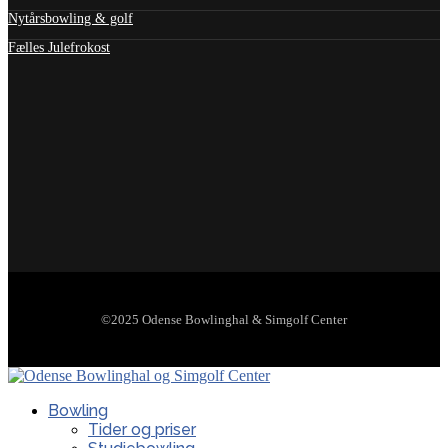
Nytårsbowling & golf
Fælles Julefrokost
©2025 Odense Bowlinghal & Simgolf Center
Bowling
Tider og priser