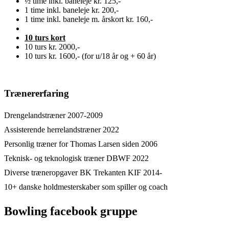
½ time inkl. baneleje kr. 125,-
1 time inkl. baneleje kr. 200,-
1 time inkl. baneleje m. årskort kr. 160,-
10 turs kort
10 turs kr. 2000,-
10 turs kr. 1600,- (for u/18 år og + 60 år)
Trænererfaring
Drengelandstræner 2007-2009
Assisterende herrelandstræner 2022
Personlig træner for Thomas Larsen siden 2006
Teknisk- og teknologisk træner DBWF 2022
Diverse træneropgaver BK Trekanten KIF 2014-
10+ danske holdmesterskaber som spiller og coach
Bowling facebook gruppe