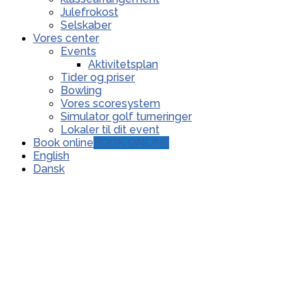
Julefrokost
Selskaber
Vores center
Events
Aktivitetsplan
Tider og priser
Bowling
Vores scoresystem
Simulator golf turneringer
Lokaler til dit event
Book online
BOOK ONLINE
English
Dansk