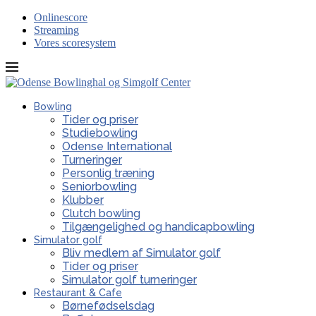
Onlinescore
Streaming
Vores scoresystem
Bowling
Tider og priser
Studiebowling
Odense International
Turneringer
Personlig træning
Seniorbowling
Klubber
Clutch bowling
Tilgængelighed og handicapbowling
Simulator golf
Bliv medlem af Simulator golf
Tider og priser
Simulator golf turneringer
Restaurant & Cafe
Børnefødselsdag